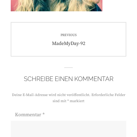
Beitragsnavigation
PREVIOUS
Previous
MadeMyDay-92
post:
SCHREIBE EINEN KOMMENTAR
Deine E-Mail-Adresse wird nicht veröffentlicht.
Erforderliche Felder
sind mit
*
markiert
Kommentar
*